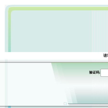
请
验证码: